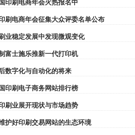
5中国印刷电商年会火热报名中
5年印刷电商年会征集大众评委名单公布
刷业稳定发展中发现微观变化
制富士施乐推新一代打印机
后数字化与自动化的将来
5中国印刷电子商务网站排行榜
印刷业展开现状与市场趋势
5年维护好印刷交易网站的生态环境