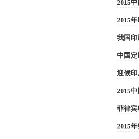
201
201
我国印
中国定
迎候印
201
菲律宾
201