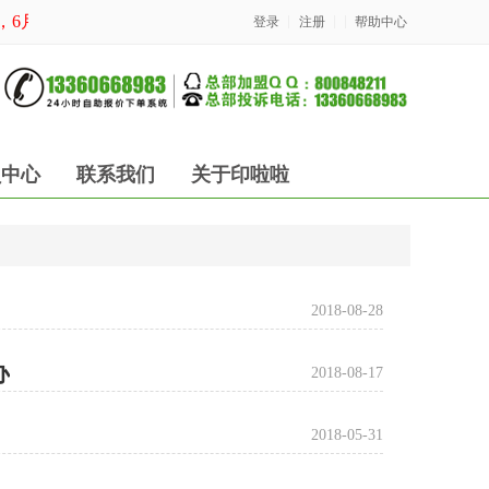
，6月20号正常上班 祝：端午安康
登录
注册
帮助中心
员中心
联系我们
关于印啦啦
2018-08-28
办
2018-08-17
2018-05-31