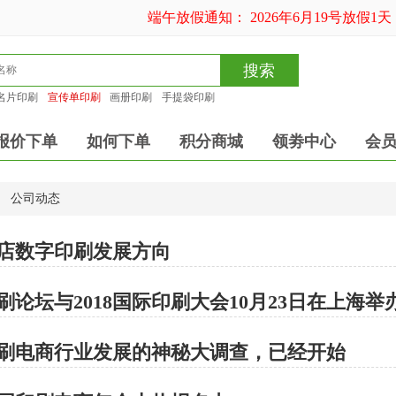
端午放假通知： 2026年6月19号放假1天
搜索
名片印刷
宣传单印刷
画册印刷
手提袋印刷
报价下单
如何下单
积分商城
领劵中心
会
>
公司动态
店数字印刷发展方向
刷论坛与2018国际印刷大会10月23日在上海举
刷电商行业发展的神秘大调查，已经开始