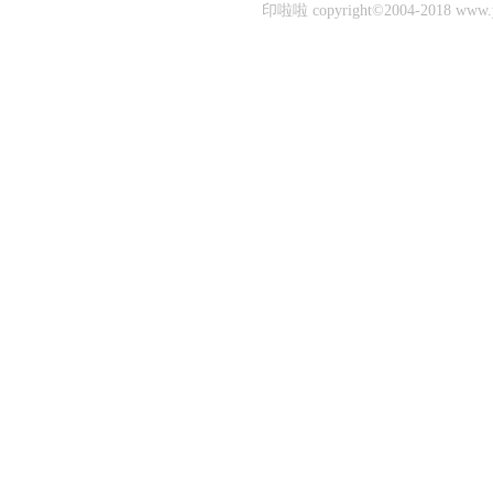
印啦啦 copyright©2004-2018 www.yi