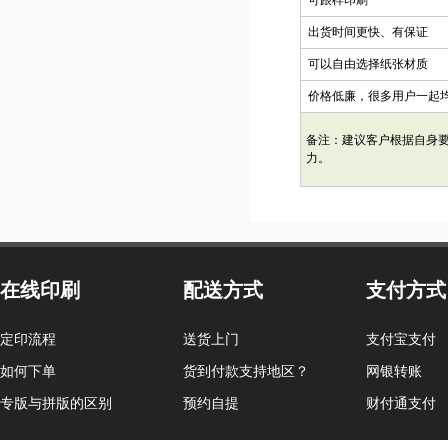
可跟样印刷
出货时间更快、有保证
可以自由选择纸张材质
价格低廉，很多用户一起
备注：建议客户根据自身
力。
在线印刷
配送方式
支付方式
定印流程
送货上门
支付宝支付
如何下单
货到付款支持地区？
网银转账
专版与拼版的区别
预约自提
财付通支付